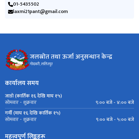
01-5435502
laxmi21pant@gmail.com
जलस्रोत तथा ऊर्जा अनुसन्धान केन्द्र
गोदावरी, ललितपुर
कार्यालय समय
जाडो (कार्तिक १६ देखि माघ १५)
९:०० बजे - ४:०० बजे
सोमवार - शुक्रवार
गर्मी (माघ १६ देखि कार्तिक १५)
९:०० बजे - ५:०० बजे
सोमवार - शुक्रवार
महत्त्वपूर्ण लिङ्कहरू