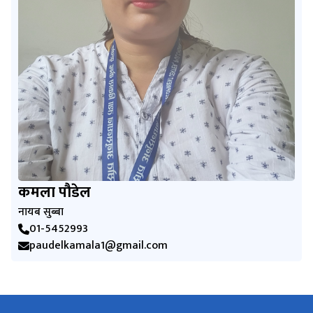
कमला पौडेल
नायब सुब्बा
01-5452993
paudelkamala1@gmail.com